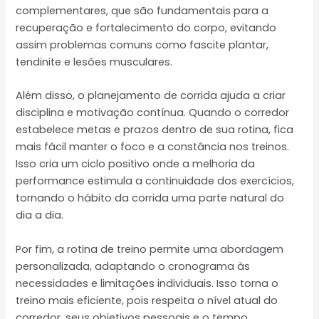
complementares, que são fundamentais para a
recuperação e fortalecimento do corpo, evitando
assim problemas comuns como fascite plantar,
tendinite e lesões musculares.
Além disso, o planejamento de corrida ajuda a criar
disciplina e motivação contínua. Quando o corredor
estabelece metas e prazos dentro de sua rotina, fica
mais fácil manter o foco e a constância nos treinos.
Isso cria um ciclo positivo onde a melhoria da
performance estimula a continuidade dos exercícios,
tornando o hábito da corrida uma parte natural do
dia a dia.
Por fim, a rotina de treino permite uma abordagem
personalizada, adaptando o cronograma às
necessidades e limitações individuais. Isso torna o
treino mais eficiente, pois respeita o nível atual do
corredor, seus objetivos pessoais e o tempo