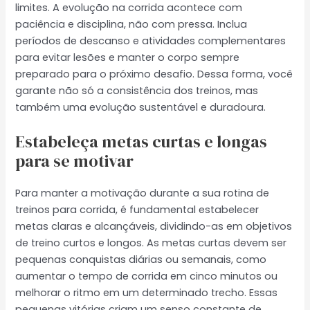
limites. A evolução na corrida acontece com
paciência e disciplina, não com pressa. Inclua
períodos de descanso e atividades complementares
para evitar lesões e manter o corpo sempre
preparado para o próximo desafio. Dessa forma, você
garante não só a consistência dos treinos, mas
também uma evolução sustentável e duradoura.
Estabeleça metas curtas e longas
para se motivar
Para manter a motivação durante a sua rotina de
treinos para corrida, é fundamental estabelecer
metas claras e alcançáveis, dividindo-as em objetivos
de treino curtos e longos. As metas curtas devem ser
pequenas conquistas diárias ou semanais, como
aumentar o tempo de corrida em cinco minutos ou
melhorar o ritmo em um determinado trecho. Essas
pequenas vitórias criam um senso constante de