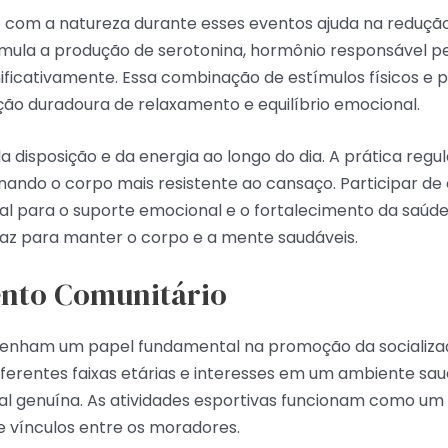
o com a natureza durante esses eventos ajuda na reduçã
stimula a produção de serotonina, hormônio responsável p
ificativamente. Essa combinação de estímulos físicos e 
o duradoura de relaxamento e equilíbrio emocional.
disposição e da energia ao longo do dia. A prática regu
rnando o corpo mais resistente ao cansaço. Participar de
tal para o suporte emocional e o fortalecimento da saúde
icaz para manter o corpo e a mente saudáveis.
ento Comunitário
penham um papel fundamental na promoção da socializaç
iferentes faixas etárias e interesses em um ambiente sau
al genuína. As atividades esportivas funcionam como um 
e vínculos entre os moradores.