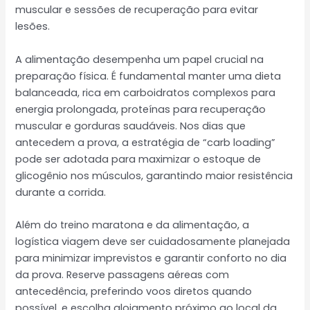
muscular e sessões de recuperação para evitar
lesões.
A alimentação desempenha um papel crucial na
preparação física. É fundamental manter uma dieta
balanceada, rica em carboidratos complexos para
energia prolongada, proteínas para recuperação
muscular e gorduras saudáveis. Nos dias que
antecedem a prova, a estratégia de “carb loading”
pode ser adotada para maximizar o estoque de
glicogênio nos músculos, garantindo maior resistência
durante a corrida.
Além do treino maratona e da alimentação, a
logística viagem deve ser cuidadosamente planejada
para minimizar imprevistos e garantir conforto no dia
da prova. Reserve passagens aéreas com
antecedência, preferindo voos diretos quando
possível, e escolha alojamento próximo ao local da