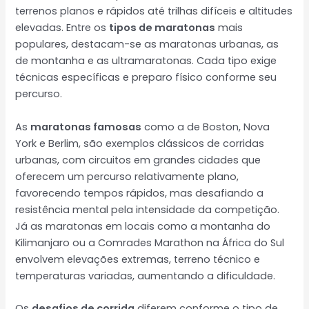
terrenos planos e rápidos até trilhas difíceis e altitudes
elevadas. Entre os
tipos de maratonas
mais
populares, destacam-se as maratonas urbanas, as
de montanha e as ultramaratonas. Cada tipo exige
técnicas específicas e preparo físico conforme seu
percurso.
As
maratonas famosas
como a de Boston, Nova
York e Berlim, são exemplos clássicos de corridas
urbanas, com circuitos em grandes cidades que
oferecem um percurso relativamente plano,
favorecendo tempos rápidos, mas desafiando a
resistência mental pela intensidade da competição.
Já as maratonas em locais como a montanha do
Kilimanjaro ou a Comrades Marathon na África do Sul
envolvem elevações extremas, terreno técnico e
temperaturas variadas, aumentando a dificuldade.
Os
desafios de corrida
diferem conforme o tipo de